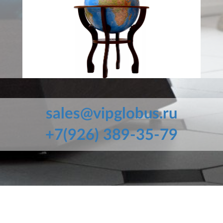
sales@vipglobus.ru
+7(926) 389-35-79