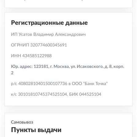
Регистрационные данные
ИП Усатов Владимир Александрович
ОГРНИП 320774600345691
ИНН 434585122988
Юр. адрес: 123181, г. Москва, ул. Исаковского, д. 8, корп.
2
р/с 40802810401500107736 в ООО "Банк Точка"
к/с 30101810745374525104, БИК 044525104
Самовывоз
Пункты выдачи