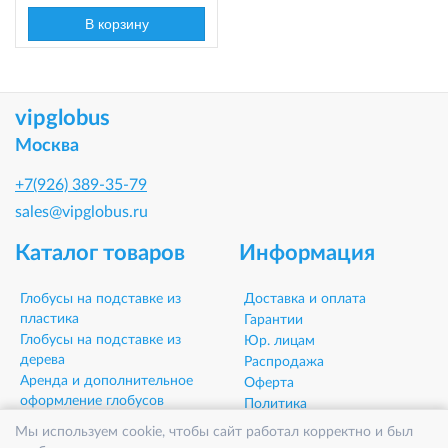
В корзину
vipglobus
Москва
+7(926) 389-35-79
sales@vipglobus.ru
Каталог товаров
Информация
Глобусы на подставке из
Доставка и оплата
пластика
Гарантии
Глобусы на подставке из
Юр. лицам
дерева
Распродажа
Аренда и дополнительное
Оферта
оформление глобусов
Политика
Глобусы напольные
конфиденциальности
Мы используем cookie, чтобы сайт работал корректно и был
Глобусы настольные
Контакты