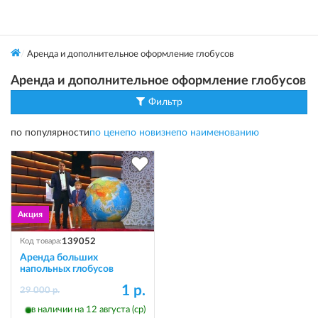
Аренда и дополнительное оформление глобусов
Аренда и дополнительное оформление глобусов
Фильтр
по популярности
по цене
по новизне
по наименованию
139052
Код товара:
Аренда больших
напольных глобусов
1 р.
29 000 р.
в наличии на 12 августа (ср)