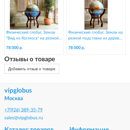
Физический глобус Земли
Физический глобус Земли на
"Вид из Космоса" на резной
резной подставке из дерева,
подставке из дерева, d=64
d=64 см
78 000 р.
78 000 р.
см
Отзывы о товаре
Добавить отзыв о товаре
vipglobus
Москва
+7(926) 389-35-79
sales@vipglobus.ru
Каталог товаров
Информация