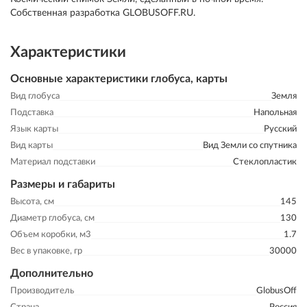
Собственная разработка GLOBUSOFF.RU.
Характеристики
Основные характеристики глобуса, карты
Вид глобуса
Земля
Подставка
Напольная
Язык карты
Русский
Вид карты
Вид Земли со спутника
Материал подставки
Стеклопластик
Размеры и габариты
Высота, см
145
Диаметр глобуса, см
130
Объем коробки, м3
1.7
Вес в упаковке, гр
30000
Дополнительно
Производитель
GlobusOff