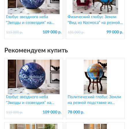
Глобус звездного неба
Физический глобус Земли
"Звезды и созвездия" на
"Вид из Космоса" на резной
подставке из пластика,
подставке из дерева, d=95
109 000 р.
99 000 р.
115 000 р.
101 000 р.
d=130 см
см
Рекомендуем купить
Глобус звездного неба
Политический глобус Земли
"Звезды и созвездия" на
на резной подставке из
подставке из пластика,
дерева, d=64 см
109 000 р.
78 000 р.
115 000 р.
d=130 см