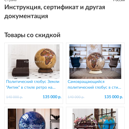
Страна
Россия
Инструкция, сертификат и другая
документация
Товары со скидкой
Политический глобус Земли
Самовращающийся
"Антик" в стиле ретро на
политический глобус в стиле
подставке из дерева, d=130
ретро 130 см, на
135 000 р.
135 000 р.
140 000 р.
140 000 р.
см
пластиковой подставке