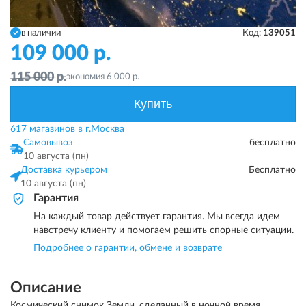
в наличии
Код:
139051
109 000
р.
115 000
р.
экономия
6 000
р.
Купить
617 магазинов в г.Москва
Самовывоз
бесплатно
10 августа (пн)
Доставка курьером
Бесплатно
10 августа (пн)
Гарантия
На каждый товар действует гарантия. Мы всегда идем
навстречу клиенту и помогаем решить спорные ситуации.
Подробнее о гарантии, обмене и возврате
Описание
Космический снимок Земли, сделанный в ночной время.