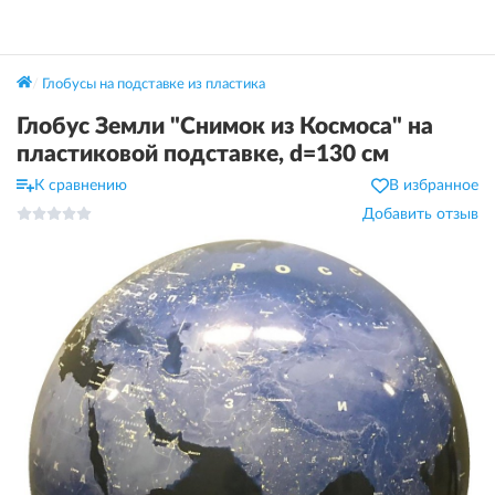
Глобусы на подставке из пластика
Глобус Земли "Снимок из Космоса" на
пластиковой подставке, d=130 см
К сравнению
В избранное
Добавить отзыв