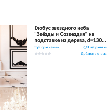
Глобус звездного неба
"Звёзды и Созвездия" на
подставке из дерева, d=130
см
К сравнению
В избранное
Добавить отзыв