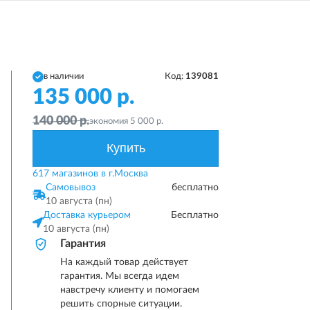
в наличии
Код:
139081
135 000
р.
140 000
р.
экономия
5 000
р.
Купить
617 магазинов в г.Москва
Самовывоз
бесплатно
10 августа (пн)
Доставка курьером
Бесплатно
10 августа (пн)
Гарантия
На каждый товар действует
гарантия. Мы всегда идем
навстречу клиенту и помогаем
решить спорные ситуации.