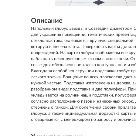
Описание
Напольный глобус Звезды и Созвездия диаметром 1
для украшения помещений, тематических презентаци
стеклопластика, оклеивается вручную специальной 
которую нанесена карта. Поверхность карты допол
повреждений. На карте глобуса изображены все кр
наблюдать невооруженным глазом в ясные ночи. О
созвездия обозначены не только контурно, но и из
Благодаря особой конструкции подставки глобус вр
легкого толчка. Вращение во всех плоскостях дает 
нужной частью. Подставка изготовлена из дерева, вы
разобранном виде: подставка и две полусферы. Пр
укладывается на ролики чаши подставки, полусфера
согласно расположению пазов и нанесенных рисок.
стержень с гайкой. Для облегчения сборки прилага
глобуса, а также индивидуальная доработка карты 
оговаривается с менеджером по запросу и оплачива