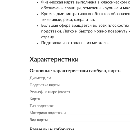
Физическая карта выполнена в классическом с
обозначены границы, отмечены крупные и мал
Кроме административных объектов обозначен
течениями, реки, озера и т.п.
Большая сфера вращается во всех плоскостях
подставки. Легко и быстро можно повернуть 
страну.
Подставка изготовлена из металла.
Характеристики
Основные характеристики глобуса, карты
Диаметр, см
Подсветка карты
Рельеф на шаре (карте)
Карта
Тип подставки
Материал подставки
Вид карты
Размеры и габариты