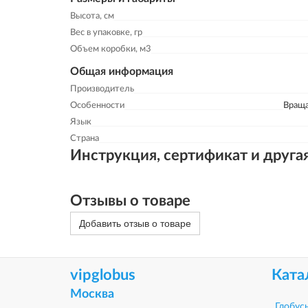
Высота, см
Вес в упаковке, гр
Объем коробки, м3
Общая информация
Производитель
Особенности
Враща
Язык
Страна
Инструкция, сертификат и друга
Отзывы о товаре
Добавить отзыв о товаре
vipglobus
Ката
Москва
Глобус