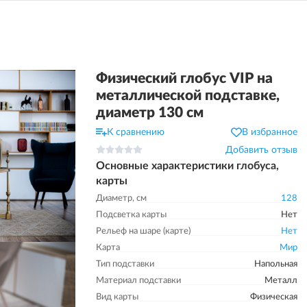
Физический глобус VIP на
металлической подставке,
диаметр 130 см
К сравнению
В избранное
Добавить отзыв
Основные характеристики глобуса,
карты
Диаметр, см
128
Подсветка карты
Нет
Рельеф на шаре (карте)
Нет
Карта
Мир
Тип подставки
Напольная
Материал подставки
Металл
Вид карты
Физическая