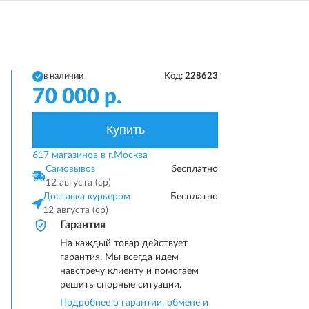
в наличии
Код:
228623
70 000
р.
Купить
617 магазинов в г.Москва
Самовывоз
бесплатно
12 августа (ср)
Доставка курьером
Бесплатно
12 августа (ср)
Гарантия
На каждый товар действует
гарантия. Мы всегда идем
навстречу клиенту и помогаем
решить спорные ситуации.
Подробнее о гарантии, обмене и