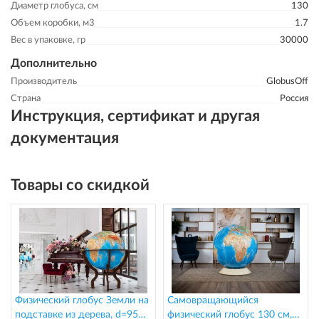
Диаметр глобуса, см
130
Объем коробки, м3
1.7
Вес в упаковке, гр
30000
Дополнительно
Производитель
GlobusOff
Страна
Россия
Инструкция, сертификат и другая
документация
Товары со скидкой
Физический глобус Земли на
Самовращающийся
подставке из дерева, d=95
физический глобус 130 см,