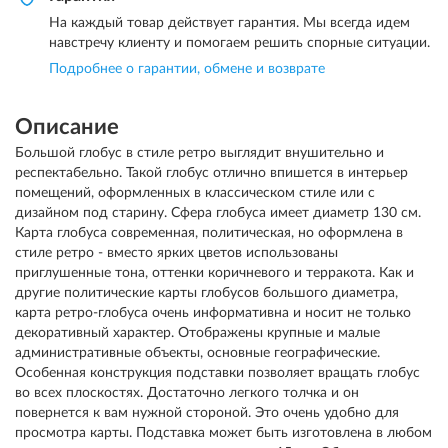
На каждый товар действует гарантия. Мы всегда идем
навстречу клиенту и помогаем решить спорные ситуации.
Подробнее о гарантии, обмене и возврате
Описание
Большой глобус в стиле ретро выглядит внушительно и
респектабельно. Такой глобус отлично впишется в интерьер
помещений, оформленных в классическом стиле или с
дизайном под старину. Сфера глобуса имеет диаметр 130 см.
Карта глобуса современная, политическая, но оформлена в
стиле ретро - вместо ярких цветов использованы
приглушенные тона, оттенки коричневого и терракота. Как и
другие политические карты глобусов большого диаметра,
карта ретро-глобуса очень информативна и носит не только
декоративный характер. Отображены крупные и малые
административные объекты, основные географические.
Особенная конструкция подставки позволяет вращать глобус
во всех плоскостях. Достаточно легкого толчка и он
повернется к вам нужной стороной. Это очень удобно для
просмотра карты. Подставка может быть изготовлена в любом