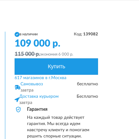
в наличии
Код:
139082
109 000
р.
115 000
р.
экономия
6 000
р.
Купить
617 магазинов в г.Москва
Самовывоз
бесплатно
завтра
Доставка курьером
Бесплатно
завтра
Гарантия
На каждый товар действует
гарантия. Мы всегда идем
навстречу клиенту и помогаем
решить спорные ситуации.