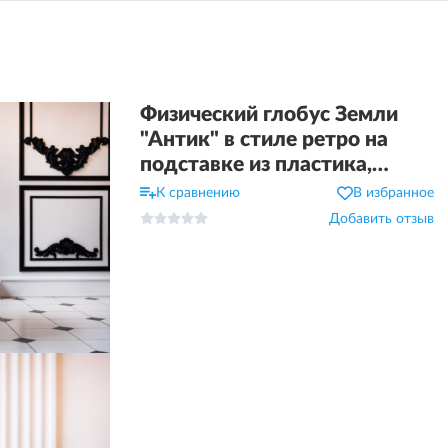
Физический глобус Земли
"Антик" в стиле ретро на
подставке из пластика,
d=130 см
К сравнению
В избранное
Добавить отзыв