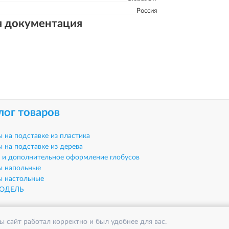
Россия
я документация
лог товаров
ы на подставке из пластика
ы на подставке из дерева
 и дополнительное оформление глобусов
ы напольные
ы настольные
ОДЕЛЬ
ы сайт работал корректно и был удобнее для вас.