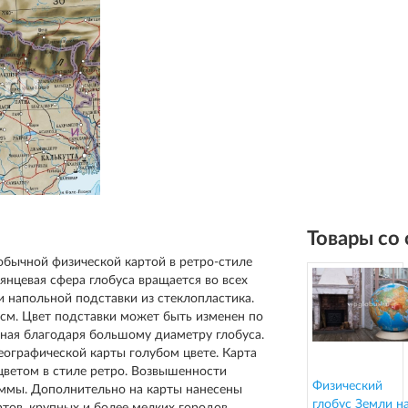
Товары со
бычной физической картой в ретро-стиле
янцевая сфера глобуса вращается во всех
 напольной подставки из стеклопластика.
 см. Цвет подставки может быть изменен по
бная благодаря большому диаметру глобуса.
ографической карты голубом цвете. Карта
цветом в стиле ретро. Возвышенности
Физический
ммы. Дополнительно на карты нанесены
глобус Земли н
ртов, крупных и более мелких городов.