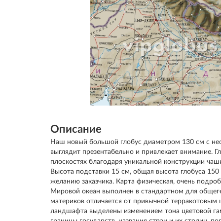
Описание
Наш новый большой глобус диаметром 130 см с нео
выглядит презентабельно и привлекает внимание. Гл
плоскостях благодаря уникальной конструкции чаши
Высота подставки 15 см, общая высота глобуса 150
желанию заказчика. Карта физическая, очень подро
Мировой океан выполнен в стандартном для общеге
материков отличается от привычной терракотовым 
ландшафта выделены изменением тона цветовой га
границы государств, названия стран и их столиц, по