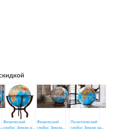
 скидкой
Физический
Физический
Политический
а
глобус Земли на
глобус Земли
глобус Земли на