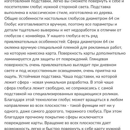
изготовления подставки, легко вы сможете повернуть к себе и
посетителям глобус нужной стороной света. Подставка
выполнена в классическом стиле, изготовлена из дерева.
Общие особенности настольных глобусов диаметром 64 см
Глобус изготавливается вручную, поэтому все параметры и
детали тщательно выверены и нет недоработок в отличии от
глобусов с конвейера. У нашего глобуса есть ряд
привлекательных особенностей: Сфера диаметром 64 см
оклеена вручную специальной пленкой для рекламных работ,
на которую нанесена карта. Поверхность карты дополнительно
ламинируется для защиты от повреждений. Глянцевая
поверхность очень привлекательно выглядит при дневном
свете и под искусственным освещением, очень приятна на
ощупь. Устойчивая подставка. Чаша подставки, на которой
лежит сфера - новая уникальная разработка. В этой чаше
сфера глобуса лежит свободно, не соприкасаясь с самой
подставкой на специализированных вращающихся роликах.
Благодаря этой технологии глобус может вращаться в любом
направлении во всех плоскостях - такой функции нет ни у
одного, даже самого дорогого, тиражного глобуса. При этом
благодаря прочному покрытию сферы исключается
повреждение карты. Вращение во всех плоскостях дает
возможность легко и быстро повернуть к себе карту нужной