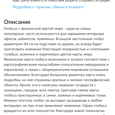
навстречу клиенту и помогаем решить спорные ситуации.
Подробнее о гарантии, обмене и возврате
Описание
Глобусы с физической картой мира - одни из самых
популярных, часто используются для украшения интерьера
офисов, кабинетов, приемных. Большой настольный глобус
диаметром 64 см на подставке из дерева, он всегда будет
притягивать внимание блестящей поверхностью и сочетанием
голубых, зеленных и коричневых цветов карты мира.
Физическая карта глобуса выполнена в полном соответствии с
картографическими масштабами относительно меридианов и
параллелей, а также с общепринятыми мировыми условными
обозначениями. Благодаря большому диаметру карта очень
подробна, на ней отражены крупные и мелкие географические
объекты. Кроме этого нанесены названия государств с
границами, городов, всех портов. Цветовая гамма карты
глобуса приглушенная, в синих, зеленых и коричневых тонах.
Именно поэтому глобус не выглядит вызывающе в любом
интерьере, но при этом привлекает внимание. Сфера глобуса
вращается во всех плоскостях благодаря новой технологии