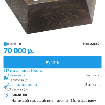
в наличии
Код:
228624
70 000
р.
Купить
617 магазинов в г.Москва
Самовывоз
бесплатно
10 августа (пн)
Доставка курьером
Бесплатно
10 августа (пн)
Гарантия
На каждый товар действует гарантия. Мы всегда идем