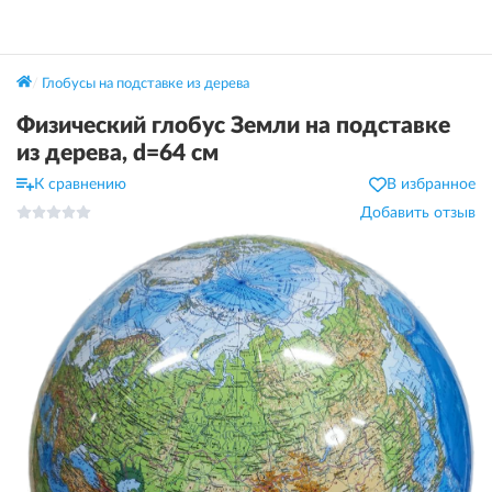
Глобусы на подставке из дерева
Физический глобус Земли на подставке
из дерева, d=64 см
К сравнению
В избранное
Добавить отзыв